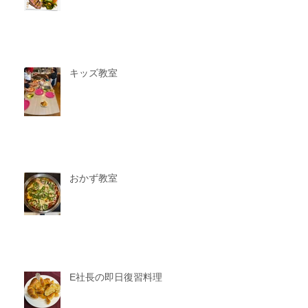
キッズ教室
おかず教室
E社長の即日復習料理