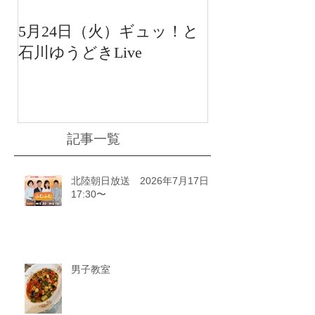
5月24日（火）ギュッ！と
12月22日（水
石川ゆうどきLive
送 15:42〜
川ゆうどきLiv
記事一覧
北陸朝日放送 2026年7月17日
17:30〜
男子教室