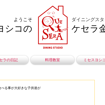
ようこそ
ダイニングスタ
ヨシコの
ケセラ
セラの日記
料理教室
ミセスヨシ
食べる事が大好きな子供達が