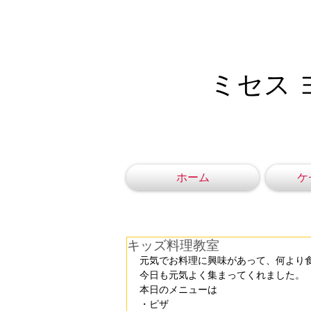
ミセス 
ホーム
ケ
キッズ料理教室
元気でお料理に興味があって、何より
今日も元気よく集まってくれました。
本日のメニューは
・ピザ