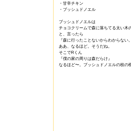
・甘辛チキン
・ブッシュドノエル
ブッシュドノエルは
チョコクリームで森に落ちてる太い木
と、言ったら
『森に行ったことないからわからない
ああ、なるほど。そうだね。
そこでRくん
『僕の家の周りは森だらけ』
なるほど〜。ブッシュドノエルの枝の