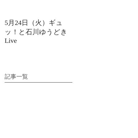
5月24日（火）ギュ
12月22日（水）北陸
ッ！と石川ゆうどき
日放送 15:42〜ギュ
Live
ッ！と石川ゆうどき
Live
記事一覧