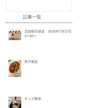
記事一覧
北陸朝日放送 2026年7月17日
17:30〜
男子教室
キッズ教室