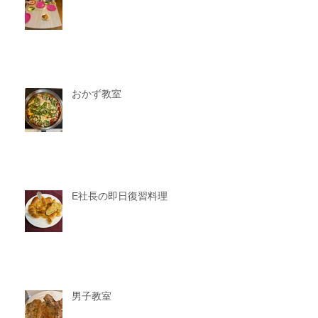
おかず教室
E社長の即日復習料理
男子教室