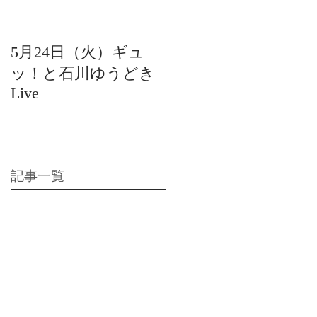
5月24日（火）ギュ
12月22日（水）北陸
ッ！と石川ゆうどき
日放送 15:42〜ギュ
Live
ッ！と石川ゆうどき
Live
記事一覧