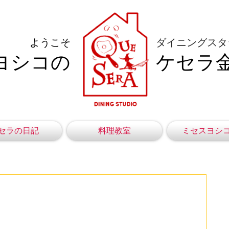
ようこそ
ダイニングスタ
ヨシコの
ケセラ
セラの日記
料理教室
ミセスヨシ