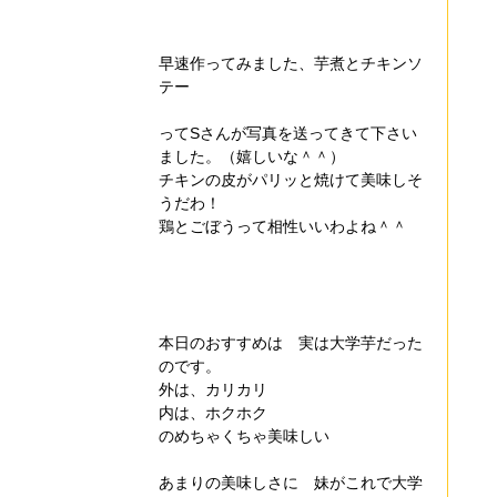
早速作ってみました、芋煮とチキンソ
テー
ってSさんが写真を送ってきて下さい
ました。（嬉しいな＾＾）
チキンの皮がパリッと焼けて美味しそ
うだわ！
鶏とごぼうって相性いいわよね＾＾
本日のおすすめは　実は大学芋だった
のです。
外は、カリカリ
内は、ホクホク
のめちゃくちゃ美味しい
あまりの美味しさに　妹がこれで大学