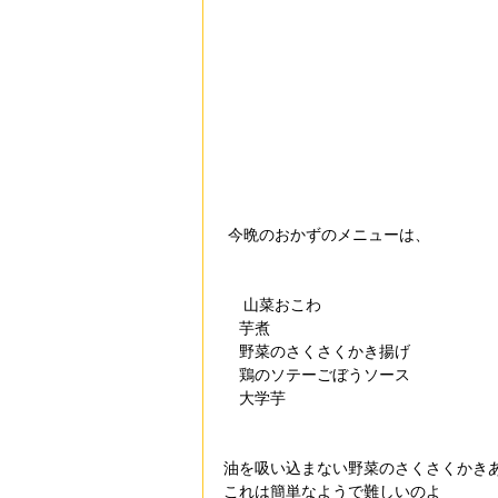
 今晩のおかずのメニューは、
　 山菜おこわ 
　芋煮 
　野菜のさくさくかき揚げ  
　鶏のソテーごぼうソース 
　大学芋
油を吸い込まない野菜のさくさくかき
これは簡単なようで難しいのよ