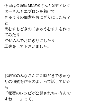
今日は金曜日MCのKさんとSディレク
ターさんもエプロンを着けて
きゅうりの佃煮をおにぎりにしたら？
と
天むすもどきの〔きゅうむす〕を作っ
てみたり
混ぜ込んでおにぎりにしたり
工夫をして下さいました。
お教室のみなさんに２時どきできゅう
りの佃煮を作るのよ。って話していた
ら
『秘密のレシピが公開されちゃうんで
すね；；』って。