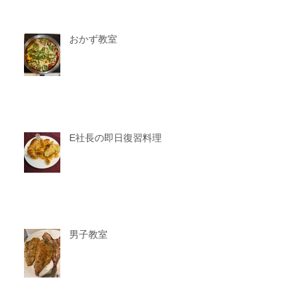
おかず教室
E社長の即日復習料理
男子教室