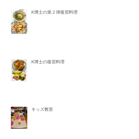
K博士の第２弾復習料理
K博士の復習料理
キッズ教室