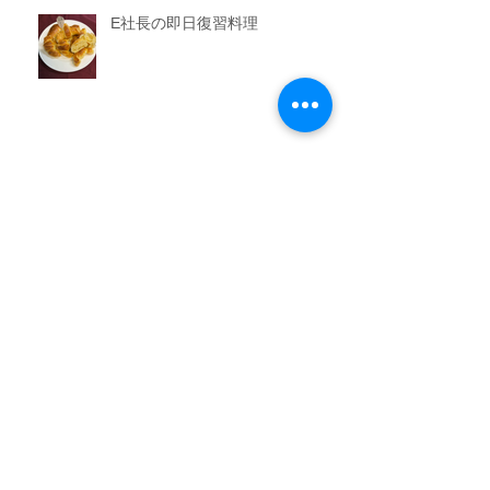
E社長の即日復習料理
男子教室
今晩のおかず教室
アーカイブ