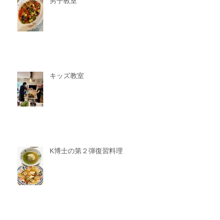
男子教室
キッズ教室
K博士の第２弾復習料理