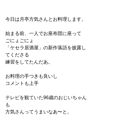
今日は月亭方気さんとお料理します。
始まる前、一人でお座布団に座って
ごにょごにょ
「ケセラ居酒屋」の新作落語を披露し
てくださる
練習をしてたんだあ。
お料理の手つきも良いし
コメントも上手
テレビを観ていた96歳のおじいちゃん
も
方気さんってうまいなあ〜と。