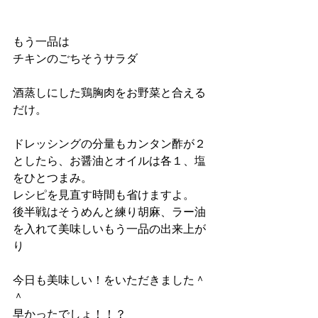
もう一品は
チキンのごちそうサラダ
酒蒸しにした鶏胸肉をお野菜と合える
だけ。
ドレッシングの分量もカンタン酢が２
としたら、お醤油とオイルは各１、塩
をひとつまみ。
レシピを見直す時間も省けますよ。
後半戦はそうめんと練り胡麻、ラー油
を入れて美味しいもう一品の出来上が
り
今日も美味しい！をいただきました＾
＾
早かったでしょ！！？