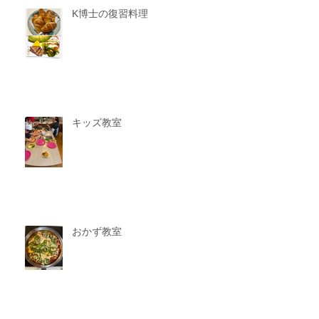
K博士の復習料理
キッズ教室
おかず教室